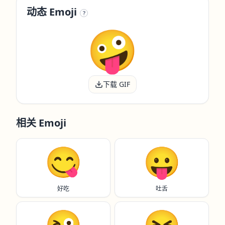
动态 Emoji
?
下载 GIF
相关 Emoji
😋
😛
好吃
吐舌