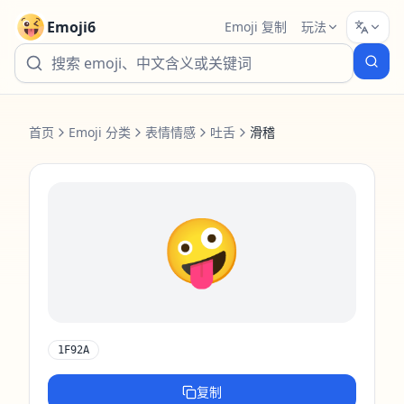
Emoji6
Emoji 复制
玩法
首页
Emoji 分类
表情情感
吐舌
滑稽
🤪
1F92A
复制