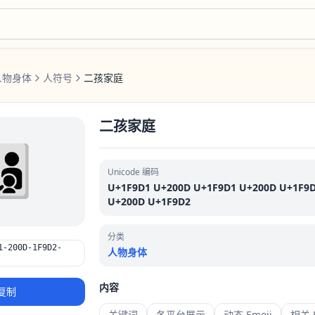
人物身体
人符号
二孩家庭
二孩家庭
‍🧒‍🧒
Unicode 编码
U+1F9D1 U+200D U+1F9D1 U+200D U+1F9
U+200D U+1F9D2
分类
1-200D-1F9D2-
人物身体
内容
复制
关键词
各平台展示
动态 Emoji
相关 E