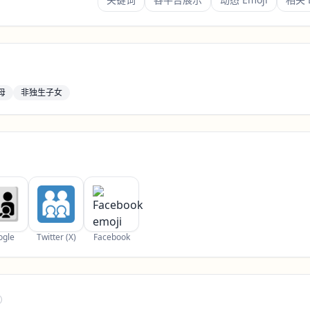
母
非独生子女
ogle
Twitter (X)
Facebook