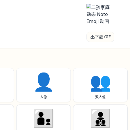
下载 GIF
👤
👥
人像
双人像
🧑‍🧒
🧑‍🧒‍🧒