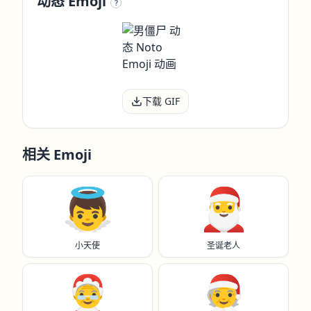
动态 Emoji
?
下载 GIF
相关 Emoji
👼
🎅
小天使
圣诞老人
🤶
🧑‍🎄