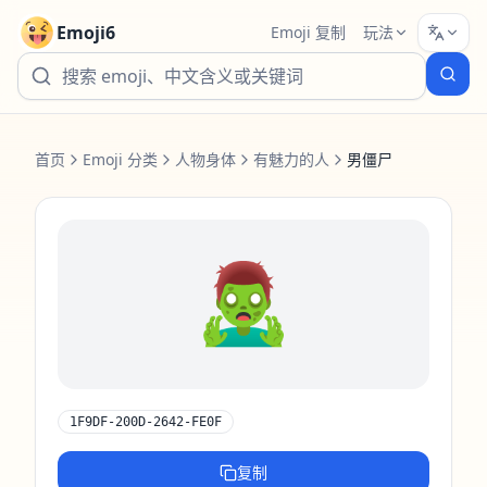
Emoji6
Emoji 复制
玩法
首页
Emoji 分类
人物身体
有魅力的人
男僵尸
🧟‍♂️
1F9DF-200D-2642-FE0F
复制