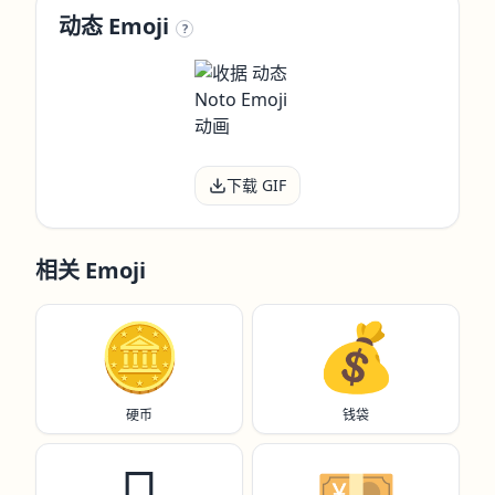
动态 Emoji
?
下载 GIF
相关 Emoji
🪙
💰️
硬币
钱袋