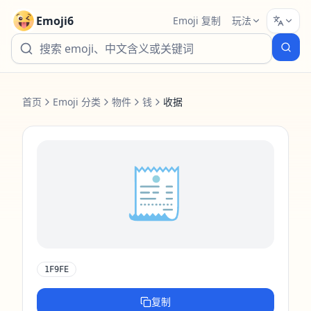
Emoji6
Emoji 复制
玩法
首页
Emoji 分类
物件
钱
收据
🧾
1F9FE
复制