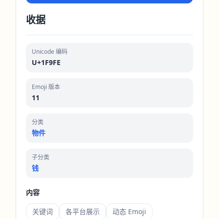
收据
Unicode 编码
U+1F9FE
Emoji 版本
11
分类
物件
子分类
钱
内容
关键词
各平台展示
动态 Emoji