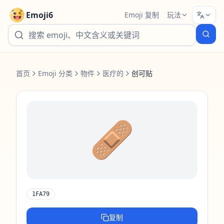
Emoji6
Emoji 复制
玩法
首页
Emoji 分类
物件
医疗的
创可贴
🩹
1FA79
复制