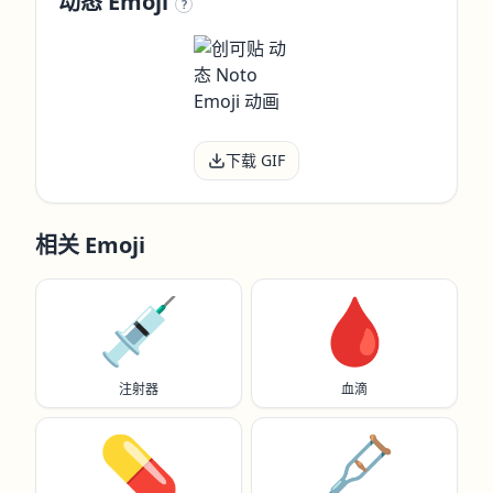
动态 Emoji
?
下载 GIF
相关 Emoji
💉
🩸
注射器
血滴
💊
🩼