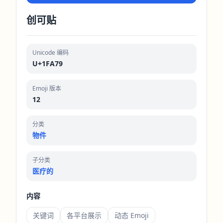
创可贴
Unicode 编码
U+1FA79
Emoji 版本
12
分类
物件
子分类
医疗的
内容
关键词
各平台展示
动态 Emoji