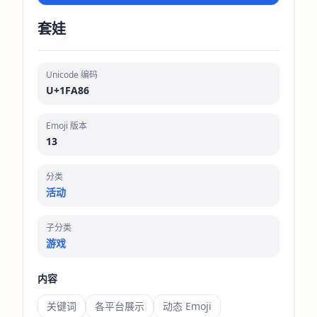
套娃
Unicode 编码
U+1FA86
Emoji 版本
13
分类
活动
子分类
游戏
内容
关键词
各平台展示
动态 Emoji