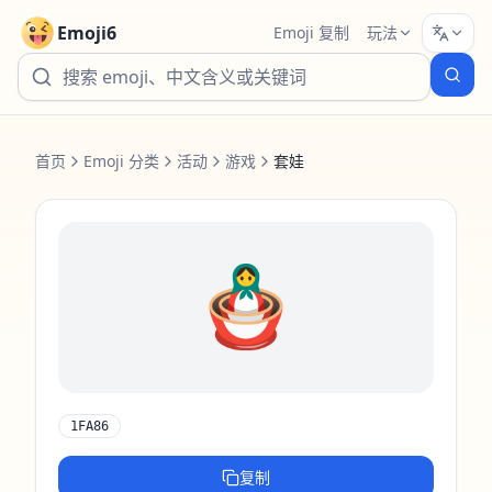
Emoji6
Emoji 复制
玩法
首页
Emoji 分类
活动
游戏
套娃
🪆
1FA86
复制