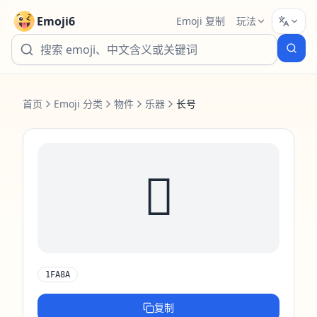
Emoji6
Emoji 复制
玩法
首页
Emoji 分类
物件
乐器
长号
🪊
1FA8A
复制