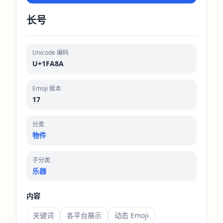
长号
Unicode 编码
U+1FA8A
Emoji 版本
17
分类
物件
子分类
乐器
内容
关键词
各平台展示
动态 Emoji