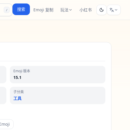
搜索
Emoji 复制
玩法
小红书
/
Emoji 版本
15.1
子分类
工具
moji