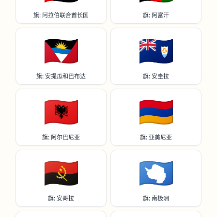
旗: 阿拉伯联合酋长国
旗: 阿富汗
🇦🇬
🇦🇮
旗: 安提瓜和巴布达
旗: 安圭拉
🇦🇱
🇦🇲
旗: 阿尔巴尼亚
旗: 亚美尼亚
🇦🇴
🇦🇶
旗: 安哥拉
旗: 南极洲