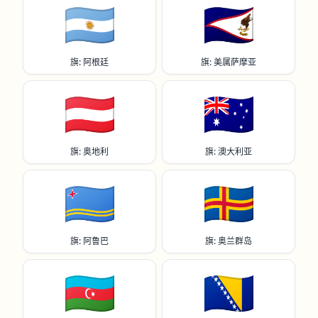
🇦🇷
🇦🇸
旗: 阿根廷
旗: 美属萨摩亚
🇦🇹
🇦🇺
旗: 奥地利
旗: 澳大利亚
🇦🇼
🇦🇽
旗: 阿鲁巴
旗: 奥兰群岛
🇦🇿
🇧🇦