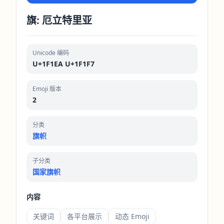
旗: 厄立特里亚
Unicode 编码
U+1F1EA U+1F1F7
Emoji 版本
2
分类
旗帜
子分类
国家旗帜
内容
关键词
各平台展示
动态 Emoji