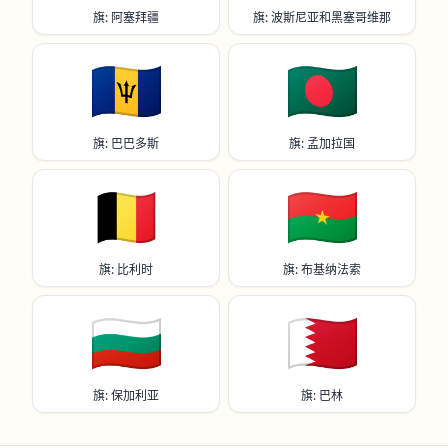
旗: 阿塞拜疆
旗: 波斯尼亚和黑塞哥维那
🇧🇧
🇧🇩
旗: 巴巴多斯
旗: 孟加拉国
🇧🇪
🇧🇫
旗: 比利时
旗: 布基纳法索
🇧🇬
🇧🇭
旗: 保加利亚
旗: 巴林