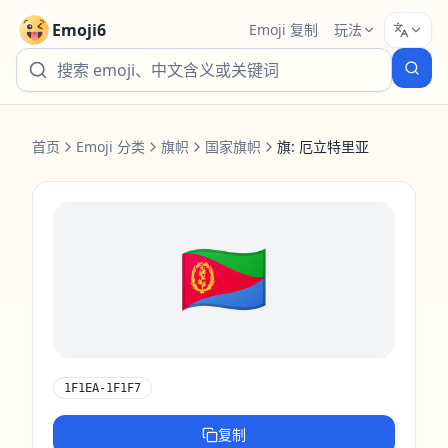
Emoji6
Emoji 复制
玩法
首页
Emoji 分类
旗帜
国家旗帜
旗: 厄立特里亚
🇪🇷
1F1EA-1F1F7
复制