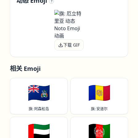
动态 Emoji
?
下载 GIF
相关 Emoji
🇦🇨
🇦🇩
旗: 阿森松岛
旗: 安道尔
🇦🇪
🇦🇫