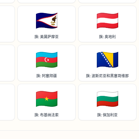
🇦🇸
🇦🇹
旗: 美属萨摩亚
旗: 奥地利
🇦🇿
🇧🇦
旗: 阿塞拜疆
旗: 波斯尼亚和黑塞哥维那
🇧🇫
🇧🇬
旗: 布基纳法索
旗: 保加利亚