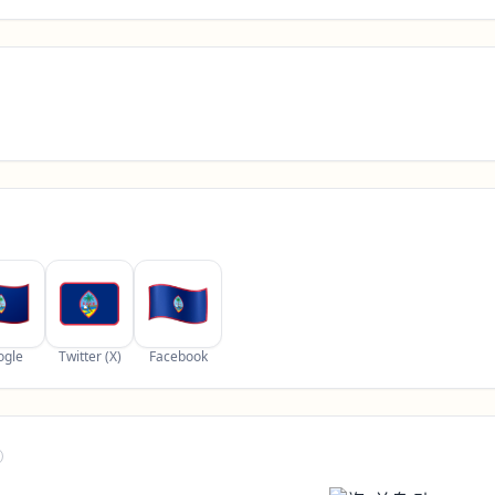
ogle
Twitter (X)
Facebook