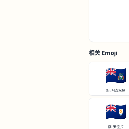
相关 Emoji
🇦🇨
旗: 阿森松岛
🇦🇮
旗: 安圭拉