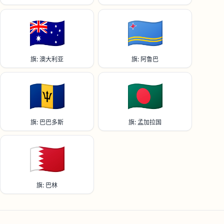
🇦🇺
🇦🇼
旗: 澳大利亚
旗: 阿鲁巴
🇧🇧
🇧🇩
旗: 巴巴多斯
旗: 孟加拉国
🇧🇭
旗: 巴林