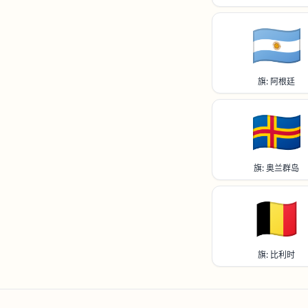
🇦🇷
旗: 阿根廷
🇦🇽
旗: 奥兰群岛
🇧🇪
旗: 比利时