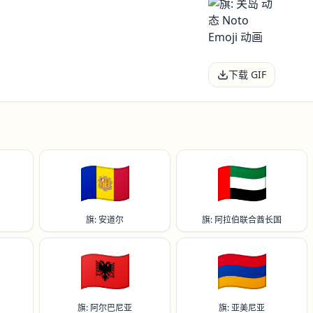
下载 GIF
🇦🇩
🇦🇪
旗: 安道尔
旗: 阿拉伯联合酋长国
🇦🇱
🇦🇲
旗: 阿尔巴尼亚
旗: 亚美尼亚