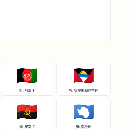
🇦🇫
🇦🇬
旗: 阿富汗
旗: 安提瓜和巴布达
🇦🇴
🇦🇶
旗: 安哥拉
旗: 南极洲