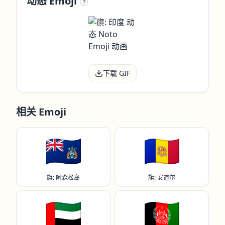
动态 Emoji
?
下载 GIF
相关 Emoji
🇦🇨
🇦🇩
旗: 阿森松岛
旗: 安道尔
🇦🇪
🇦🇫