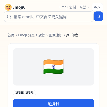
Emoji6
Emoji 复制
玩法
首页
Emoji 分类
旗帜
国家旗帜
旗: 印度
🇮🇳
1F1EE-1F1F3
复制