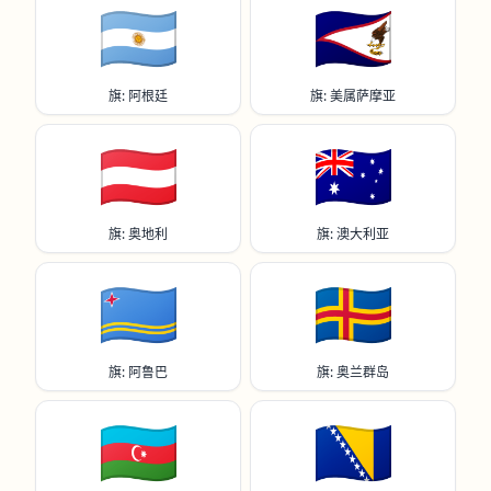
🇦🇷
🇦🇸
旗: 阿根廷
旗: 美属萨摩亚
🇦🇹
🇦🇺
旗: 奥地利
旗: 澳大利亚
🇦🇼
🇦🇽
旗: 阿鲁巴
旗: 奥兰群岛
🇦🇿
🇧🇦