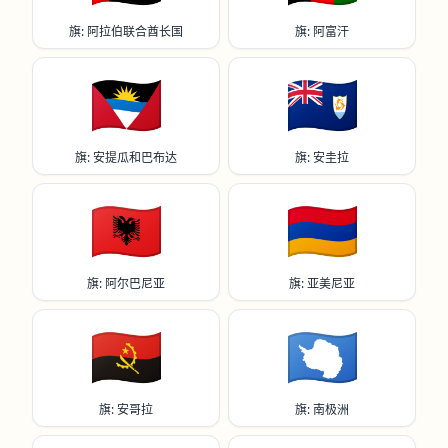
旗: 阿拉伯联合酋长国
旗: 阿富汗
🇦🇬
🇦🇮
旗: 安提瓜和巴布达
旗: 安圭拉
🇦🇱
🇦🇲
旗: 阿尔巴尼亚
旗: 亚美尼亚
🇦🇴
🇦🇶
旗: 安哥拉
旗: 南极洲