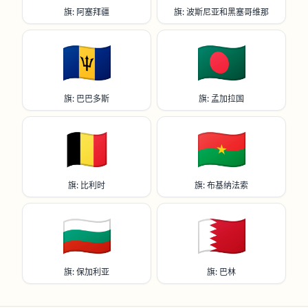
旗: 阿塞拜疆
旗: 波斯尼亚和黑塞哥维那
🇧🇧
🇧🇩
旗: 巴巴多斯
旗: 孟加拉国
🇧🇪
🇧🇫
旗: 比利时
旗: 布基纳法索
🇧🇬
🇧🇭
旗: 保加利亚
旗: 巴林