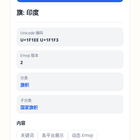
旗: 印度
Unicode 编码
U+1F1EE U+1F1F3
Emoji 版本
2
分类
旗帜
子分类
国家旗帜
内容
关键词
各平台展示
动态 Emoji