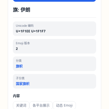
旗: 伊朗
Unicode 编码
U+1F1EE U+1F1F7
Emoji 版本
2
分类
旗帜
子分类
国家旗帜
内容
关键词
各平台展示
动态 Emoji