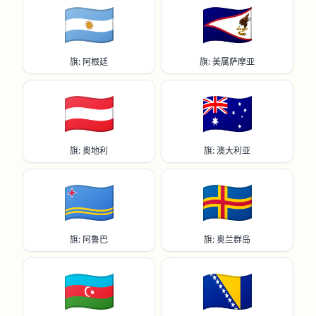
🇦🇷
🇦🇸
旗: 阿根廷
旗: 美属萨摩亚
🇦🇹
🇦🇺
旗: 奥地利
旗: 澳大利亚
🇦🇼
🇦🇽
旗: 阿鲁巴
旗: 奥兰群岛
🇦🇿
🇧🇦