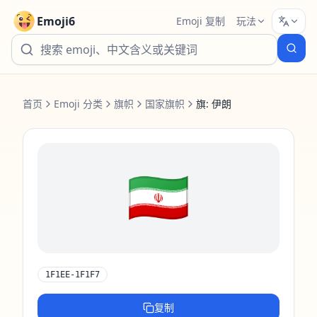
Emoji6
Emoji 复制
玩法
首页
Emoji 分类
旗帜
国家旗帜
旗: 伊朗
🇮🇷
1F1EE-1F1F7
复制