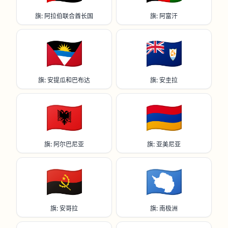
旗: 阿拉伯联合酋长国
旗: 阿富汗
🇦🇬
🇦🇮
旗: 安提瓜和巴布达
旗: 安圭拉
🇦🇱
🇦🇲
旗: 阿尔巴尼亚
旗: 亚美尼亚
🇦🇴
🇦🇶
旗: 安哥拉
旗: 南极洲