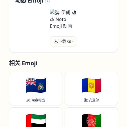
动态 Emoji
?
下载 GIF
相关 Emoji
🇦🇨
🇦🇩
旗: 阿森松岛
旗: 安道尔
🇦🇪
🇦🇫