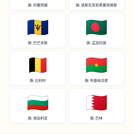
旗: 阿塞拜疆
旗: 波斯尼亚和黑塞哥维那
🇧🇧
🇧🇩
旗: 巴巴多斯
旗: 孟加拉国
🇧🇪
🇧🇫
旗: 比利时
旗: 布基纳法索
🇧🇬
🇧🇭
旗: 保加利亚
旗: 巴林