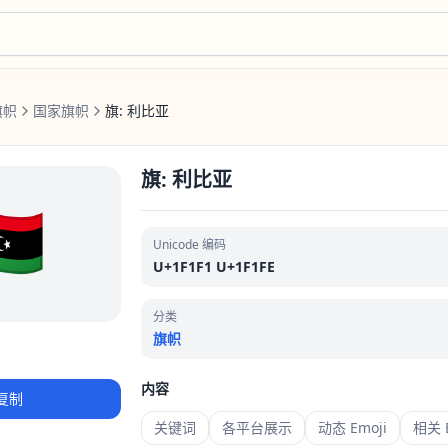
旗帜
国家旗帜
旗: 利比亚
旗: 利比亚
🇾
Unicode 编码
U+1F1F1 U+1F1FE
分类
旗帜
内容
复制
关键词
各平台展示
动态 Emoji
相关 E