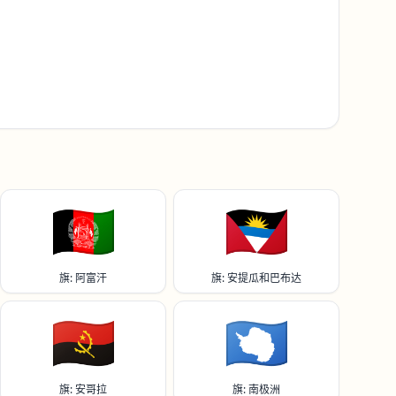
🇦🇫
🇦🇬
旗: 阿富汗
旗: 安提瓜和巴布达
🇦🇴
🇦🇶
旗: 安哥拉
旗: 南极洲