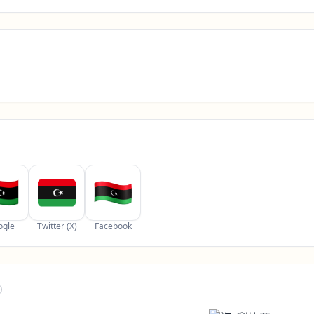
ogle
Twitter (X)
Facebook