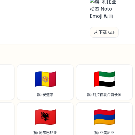
下载 GIF
🇦🇩
🇦🇪
旗: 安道尔
旗: 阿拉伯联合酋长国
🇦🇱
🇦🇲
旗: 阿尔巴尼亚
旗: 亚美尼亚