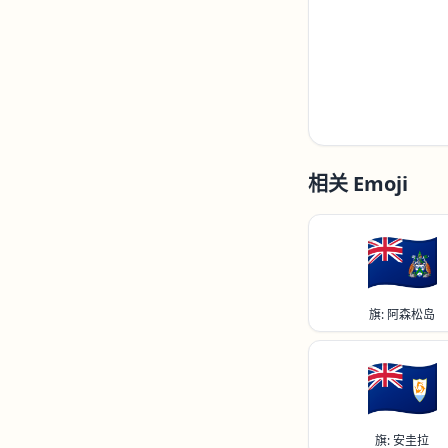
相关 Emoji
🇦🇨
旗: 阿森松岛
🇦🇮
旗: 安圭拉