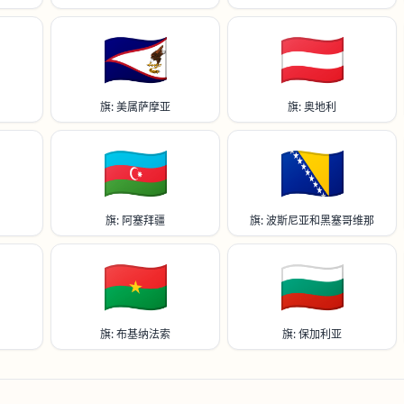
🇦🇸
🇦🇹
旗: 美属萨摩亚
旗: 奥地利
🇦🇿
🇧🇦
旗: 阿塞拜疆
旗: 波斯尼亚和黑塞哥维那
🇧🇫
🇧🇬
旗: 布基纳法索
旗: 保加利亚