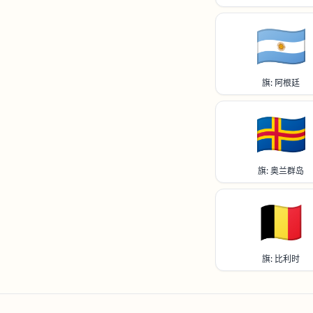
🇦🇷
旗: 阿根廷
🇦🇽
旗: 奥兰群岛
🇧🇪
旗: 比利时