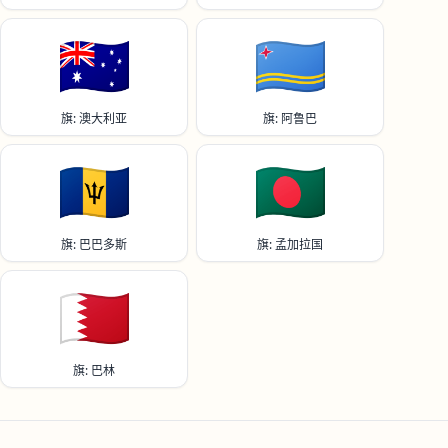
🇦🇺
🇦🇼
旗: 澳大利亚
旗: 阿鲁巴
🇧🇧
🇧🇩
旗: 巴巴多斯
旗: 孟加拉国
🇧🇭
旗: 巴林