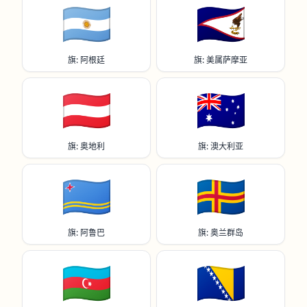
🇦🇷
🇦🇸
旗: 阿根廷
旗: 美属萨摩亚
🇦🇹
🇦🇺
旗: 奥地利
旗: 澳大利亚
🇦🇼
🇦🇽
旗: 阿鲁巴
旗: 奥兰群岛
🇦🇿
🇧🇦