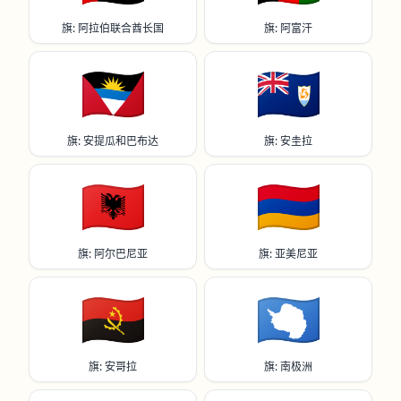
旗: 阿拉伯联合酋长国
旗: 阿富汗
🇦🇬
🇦🇮
旗: 安提瓜和巴布达
旗: 安圭拉
🇦🇱
🇦🇲
旗: 阿尔巴尼亚
旗: 亚美尼亚
🇦🇴
🇦🇶
旗: 安哥拉
旗: 南极洲