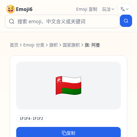
Emoji6
Emoji 复制
玩法
首页
Emoji 分类
旗帜
国家旗帜
旗: 阿曼
🇴🇲
1F1F4-1F1F2
复制