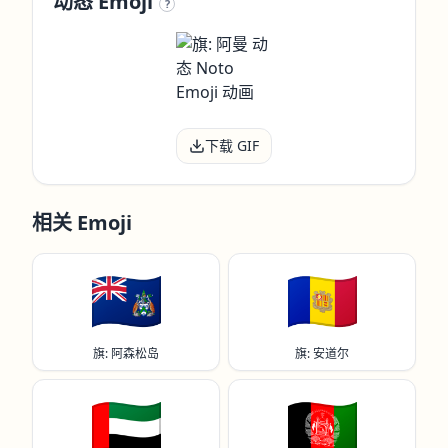
动态 Emoji
?
下载 GIF
相关 Emoji
🇦🇨
🇦🇩
旗: 阿森松岛
旗: 安道尔
🇦🇪
🇦🇫