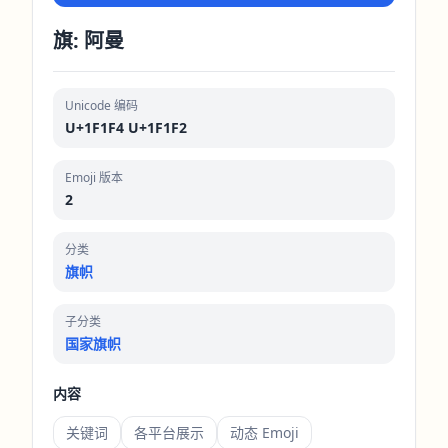
旗: 阿曼
Unicode 编码
U+1F1F4 U+1F1F2
Emoji 版本
2
分类
旗帜
子分类
国家旗帜
内容
关键词
各平台展示
动态 Emoji