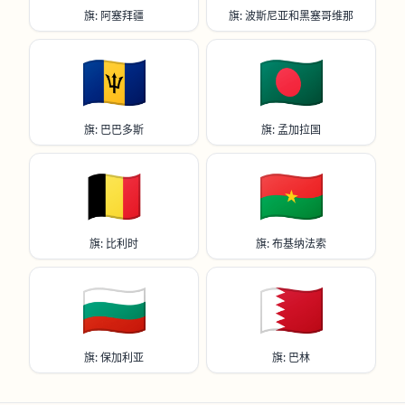
旗: 阿塞拜疆
旗: 波斯尼亚和黑塞哥维那
🇧🇧
🇧🇩
旗: 巴巴多斯
旗: 孟加拉国
🇧🇪
🇧🇫
旗: 比利时
旗: 布基纳法索
🇧🇬
🇧🇭
旗: 保加利亚
旗: 巴林