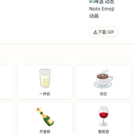
下载 GIF
🥛
☕️
一杯奶
热饮
🍾
🍷
开香槟
葡萄酒