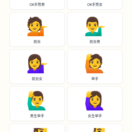
OK手势男
OK手势女
💁
💁‍♂️
前台
前台男
💁‍♀️
🙋
前台女
举手
🙋‍♂️
🙋‍♀️
男生举手
女生举手