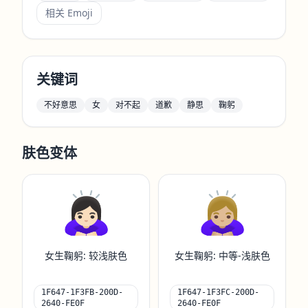
相关 Emoji
关键词
不好意思
女
对不起
道歉
静思
鞠躬
肤色变体
🙇🏻‍♀️
🙇🏼‍♀️
女生鞠躬: 较浅肤色
女生鞠躬: 中等-浅肤色
1F647-1F3FB-200D-
1F647-1F3FC-200D-
2640-FE0F
2640-FE0F