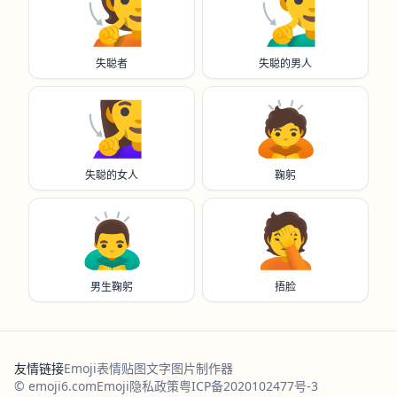
🧏
🧏‍♂️
失聪者
失聪的男人
🧏‍♀️
🙇
失聪的女人
鞠躬
🙇‍♂️
🤦
男生鞠躬
捂脸
友情链接
Emoji表情贴图
文字图片制作器
© emoji6.com
Emoji
隐私政策
粤ICP备2020102477号-3