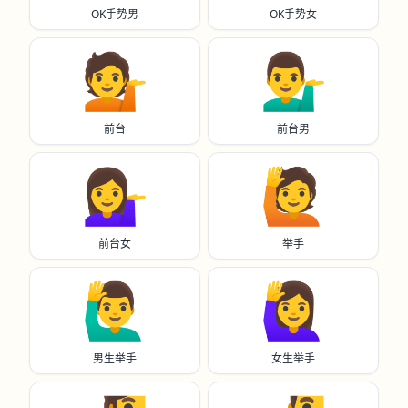
OK手势男
OK手势女
💁
💁‍♂️
前台
前台男
💁‍♀️
🙋
前台女
举手
🙋‍♂️
🙋‍♀️
男生举手
女生举手