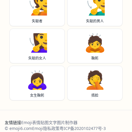
🧏
🧏‍♂️
失聪者
失聪的男人
🧏‍♀️
🙇
失聪的女人
鞠躬
🙇‍♀️
🤦
女生鞠躬
捂脸
友情链接
Emoji表情贴图
文字图片制作器
© emoji6.com
Emoji
隐私政策
粤ICP备2020102477号-3