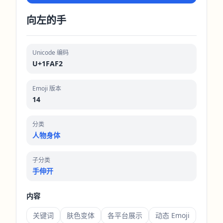
向左的手
Unicode 编码
U+1FAF2
Emoji 版本
14
分类
人物身体
子分类
手伸开
内容
关键词
肤色变体
各平台展示
动态 Emoji