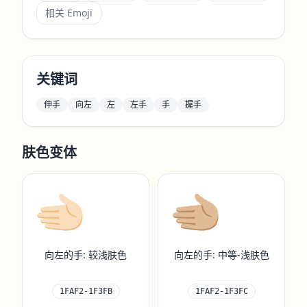
相关 Emoji
关键词
伸手
向左
左
左手
手
握手
肤色变体
🫲🏻
🫲🏼
向左的手: 较浅肤色
向左的手: 中等-浅肤色
1FAF2-1F3FB
1FAF2-1F3FC