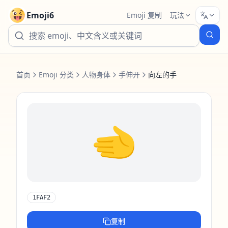
Emoji6
Emoji 复制
玩法
首页
Emoji 分类
人物身体
手伸开
向左的手
🫲
1FAF2
复制