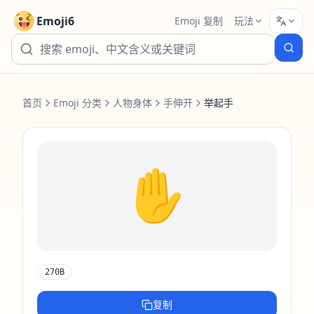
Emoji6
Emoji 复制
玩法
首页
Emoji 分类
人物身体
手伸开
举起手
✋️
270B
复制