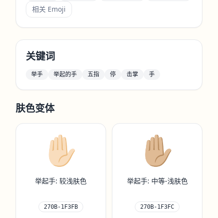
相关 Emoji
关键词
举手
举起的手
五指
停
击掌
手
肤色变体
✋🏻
✋🏼
举起手: 较浅肤色
举起手: 中等-浅肤色
270B-1F3FB
270B-1F3FC