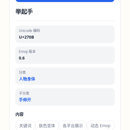
举起手
Unicode 编码
U+270B
Emoji 版本
0.6
分类
人物身体
子分类
手伸开
内容
关键词
肤色变体
各平台展示
动态 Emoji