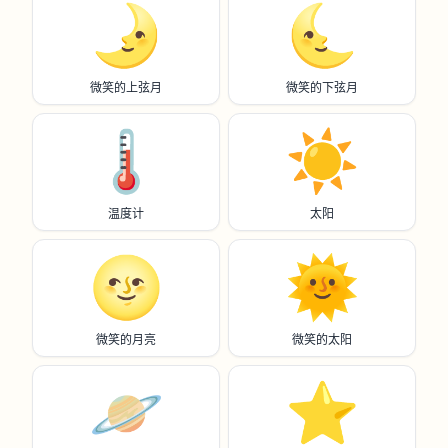
🌛
🌜️
微笑的上弦月
微笑的下弦月
🌡️
☀️
温度计
太阳
🌝
🌞
微笑的月亮
微笑的太阳
🪐
⭐️