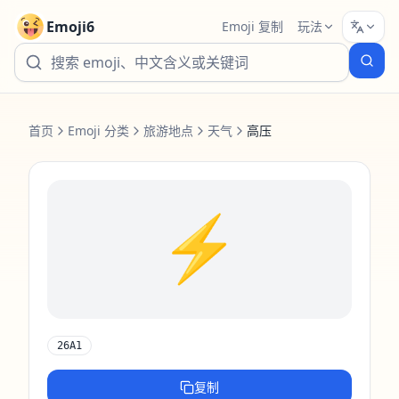
Emoji6
Emoji 复制
玩法
首页
Emoji 分类
旅游地点
天气
高压
⚡️
26A1
复制