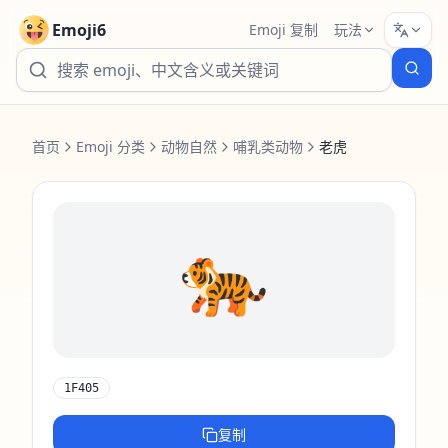
Emoji6
Emoji 复制
玩法
首页
Emoji 分类
动物自然
哺乳类动物
老虎
🐅
1F405
复制