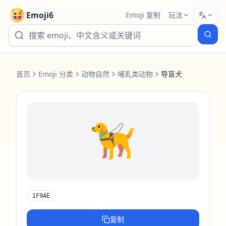
Emoji6
Emoji 复制
玩法
首页
Emoji 分类
动物自然
哺乳类动物
导盲犬
🦮
1F9AE
复制