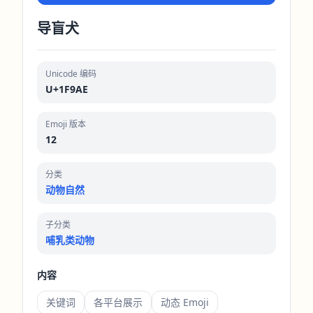
导盲犬
Unicode 编码
U+1F9AE
Emoji 版本
12
分类
动物自然
子分类
哺乳类动物
内容
关键词
各平台展示
动态 Emoji