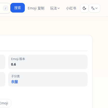
搜索
Emoji 复制
玩法
小红书
/
Emoji 版本
0.6
子分类
衣服
moji