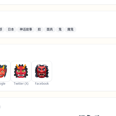
想
日本
神话故事
脸
面具
鬼
魔鬼
ogle
Twitter (X)
Facebook