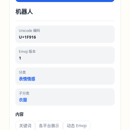
机器人
Unicode 编码
U+1F916
Emoji 版本
1
分类
表情情感
子分类
衣服
内容
关键词
各平台展示
动态 Emoji