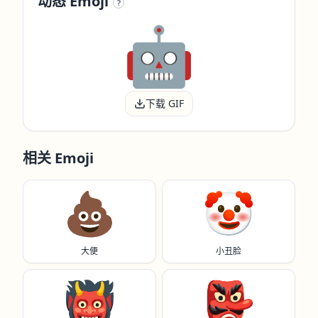
动态 Emoji
?
下载 GIF
相关 Emoji
💩
🤡
大便
小丑脸
👹
👺