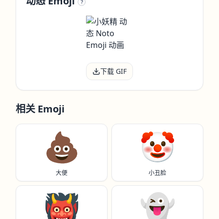
动态 Emoji
?
下载 GIF
相关 Emoji
💩
🤡
大便
小丑脸
👹
👻