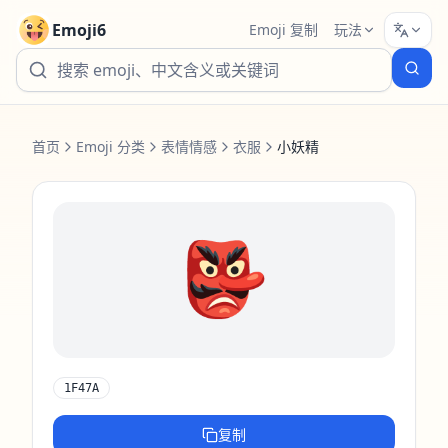
Emoji6
Emoji 复制
玩法
首页
Emoji 分类
表情情感
衣服
小妖精
👺
1F47A
复制