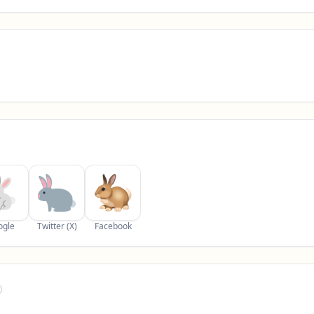
ogle
Twitter (X)
Facebook