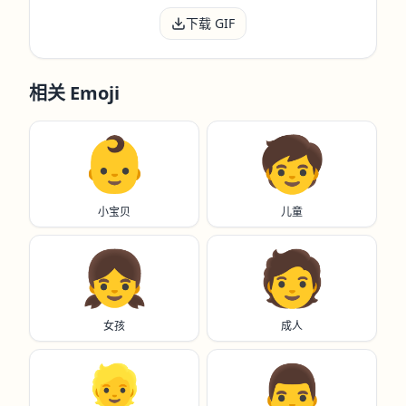
下载 GIF
相关 Emoji
👶
🧒
小宝贝
儿童
👧
🧑
女孩
成人
👱
👨