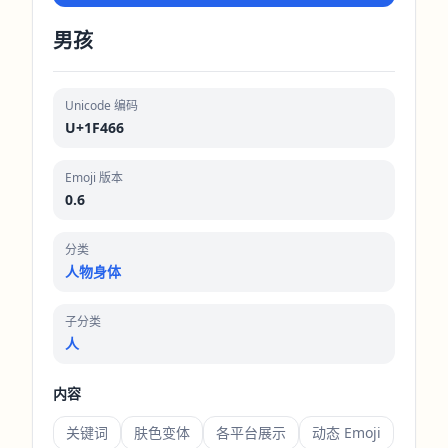
男孩
Unicode 编码
U+1F466
Emoji 版本
0.6
分类
人物身体
子分类
人
内容
关键词
肤色变体
各平台展示
动态 Emoji