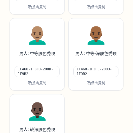
点击复制
点击复制
👨🏽‍🦲
👨🏾‍🦲
男人: 中等肤色秃顶
男人: 中等-深肤色秃顶
1F468-1F3FD-200D-
1F468-1F3FE-200D-
1F9B2
1F9B2
点击复制
点击复制
👨🏿‍🦲
男人: 较深肤色秃顶