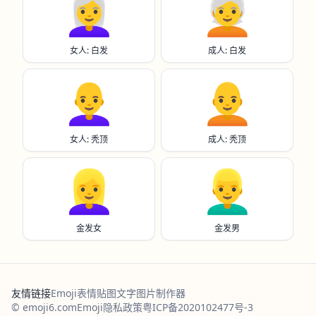
👩‍🦳
🧑‍🦳
女人: 白发
成人: 白发
👩‍🦲
🧑‍🦲
女人: 秃顶
成人: 秃顶
👱‍♀️
👱‍♂️
金发女
金发男
友情链接
Emoji表情贴图
文字图片制作器
© emoji6.com
Emoji
隐私政策
粤ICP备2020102477号-3