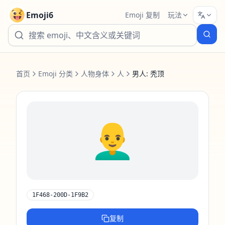
Emoji6
Emoji 复制
玩法
首页
Emoji 分类
人物身体
人
男人: 秃顶
👨‍🦲
1F468-200D-1F9B2
复制