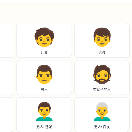
🧒
👦
儿童
男孩
👨
🧔
男人
有胡子的人
👨‍🦱
👨‍🦳
男人: 卷发
男人: 白发