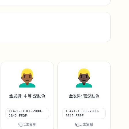
👱🏾‍♂️
👱🏿‍♂️
金发男: 中等-深肤色
金发男: 较深肤色
1F471-1F3FE-200D-
1F471-1F3FF-200D-
2642-FE0F
2642-FE0F
点击复制
点击复制