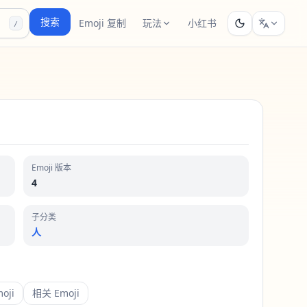
搜索
Emoji 复制
玩法
小红书
/
Emoji 版本
4
子分类
人
oji
相关 Emoji