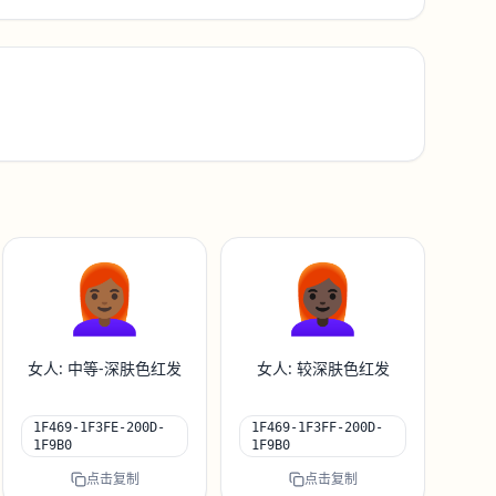
👩🏾‍🦰
👩🏿‍🦰
女人: 中等-深肤色红发
女人: 较深肤色红发
1F469-1F3FE-200D-
1F469-1F3FF-200D-
1F9B0
1F9B0
点击复制
点击复制