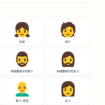
👧
🧑
女孩
成人
🧔‍♂️
🧔‍♀️
有络腮胡子的男人
有络腮胡子的女人
👨‍🦲
👩
男人: 秃顶
女人