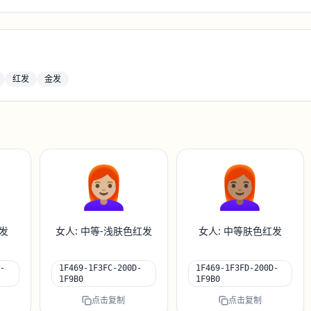
红发
金发
👩🏼‍🦰
👩🏽‍🦰
红发
女人: 中等-浅肤色红发
女人: 中等肤色红发
-
1F469-1F3FC-200D-
1F469-1F3FD-200D-
1F9B0
1F9B0
点击复制
点击复制