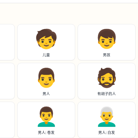
🧒
👦
儿童
男孩
👨
🧔
男人
有胡子的人
👨‍🦱
👨‍🦳
男人: 卷发
男人: 白发