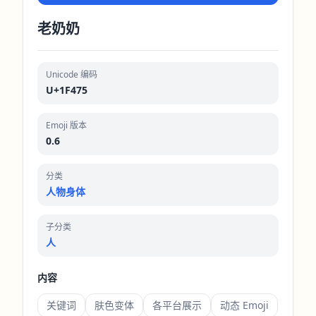
老奶奶
Unicode 编码
U+1F475
Emoji 版本
0.6
分类
人物身体
子分类
人
内容
关键词
肤色变体
各平台展示
动态 Emoji